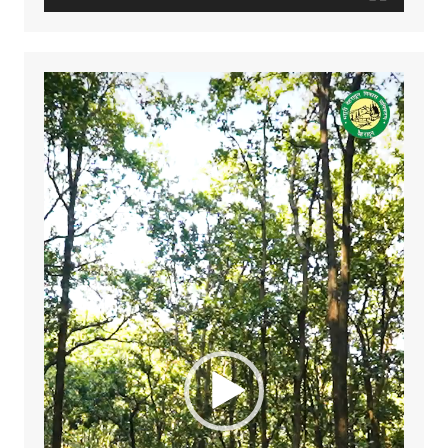
Video
Player