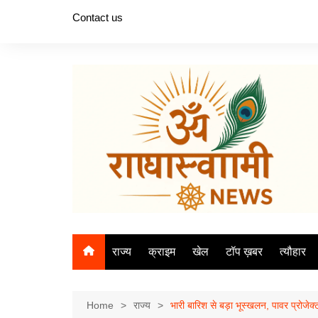
Skip
Contact us
to
content
राज्य
क्राइम
खेल
टॉप ख़बर
त्यौहार
Home
राज्य
भारी बारिश से बड़ा भूस्खलन, पावर प्रोजेक्