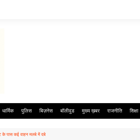
धार्मिक
पुलिस
बिज़नेस
बॉलीवुड
मुख्य ख़बर
राजनीति
शिक्षा
ट के पास कई वाहन मलबे में दबे