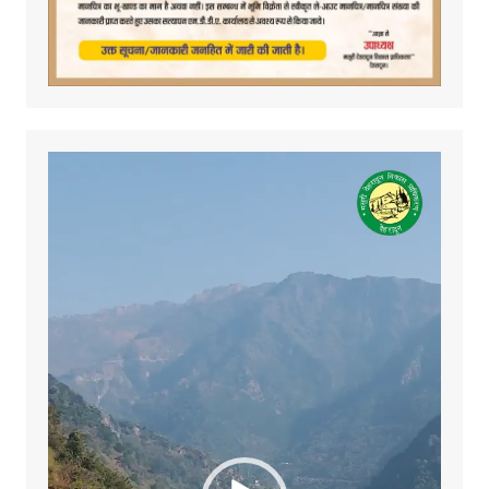
Video
Player