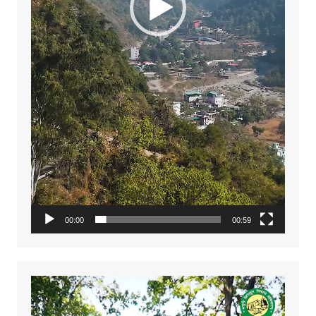
00:00
00:59
Video
Player