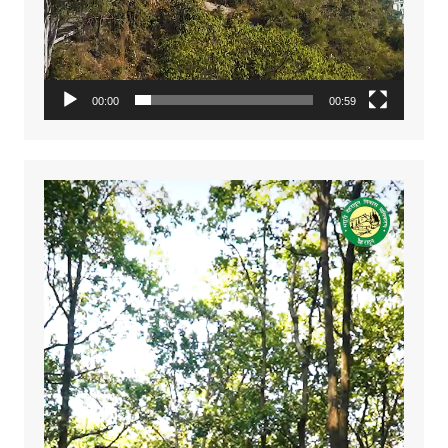
00:00
00:59
Video
Player