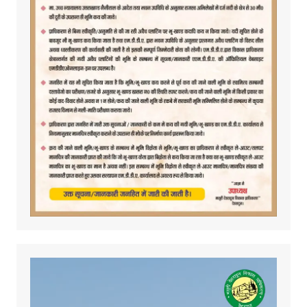
Video
Player