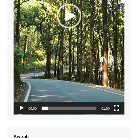
00:00
01:00
Search