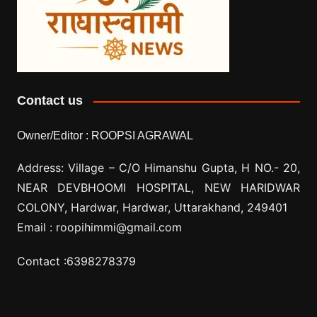
Contact us
Owner/Editor :
ROOPSI AGRAWAL
Address: Village –
C/O Himanshu Gupta, H NO.- 20,
NEAR DEVBHOOMI HOSPITAL, NEW HARIDWAR
COLONY, Hardwar, Hardwar, Uttarakhand, 249401
Email :
roopihimmi@gmail.com
Contact :
6398278379