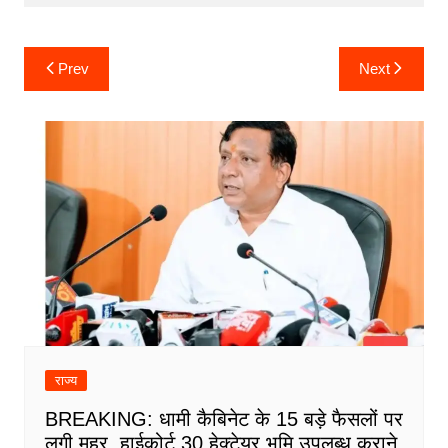
Post
Prev
Next
navigation
राज्य
BREAKING: धामी कैबिनेट के 15 बड़े फैसलों पर
लगी मुहर, हाईकोर्ट 30 हेक्टेयर भूमि उपलब्ध कराने