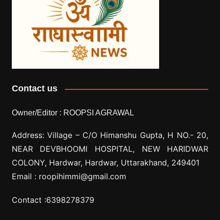
Contact us
Owner/Editor :
ROOPSI AGRAWAL
Address: Village –
C/O Himanshu Gupta, H NO.- 20,
NEAR DEVBHOOMI HOSPITAL, NEW HARIDWAR
COLONY, Hardwar, Hardwar, Uttarakhand, 249401
Email :
roopihimmi@gmail.com
Contact :
6398278379