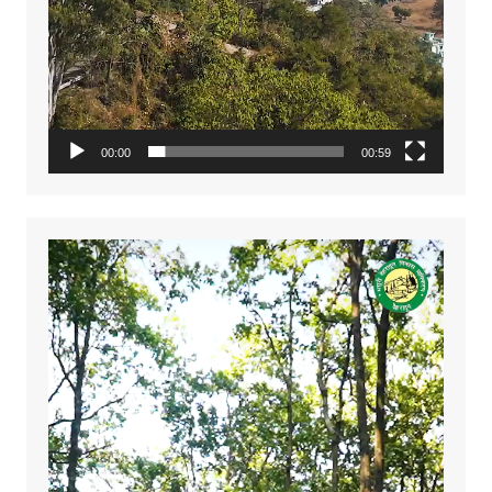
00:00
00:59
Video
Player