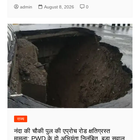
admin
August 8, 2026
0
राज्य
नंदा की चौकी पुल की एप्रोच रोड क्षतिग्रस्त
मामला: PWD के दो अभियंता निलंबित, बड़ा सवाल