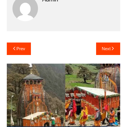
Post
Prev
Next
navigation