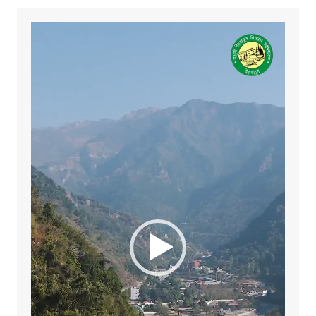
Video
Player