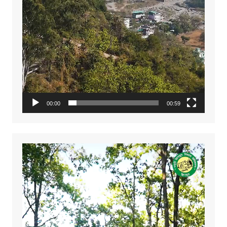
00:00
00:59
Video
Player