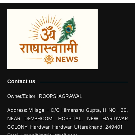
Contact us
Owner/Editor :
ROOPSI AGRAWAL
Address: Village –
C/O Himanshu Gupta, H NO.- 20,
NEAR DEVBHOOMI HOSPITAL, NEW HARIDWAR
COLONY, Hardwar, Hardwar, Uttarakhand, 249401