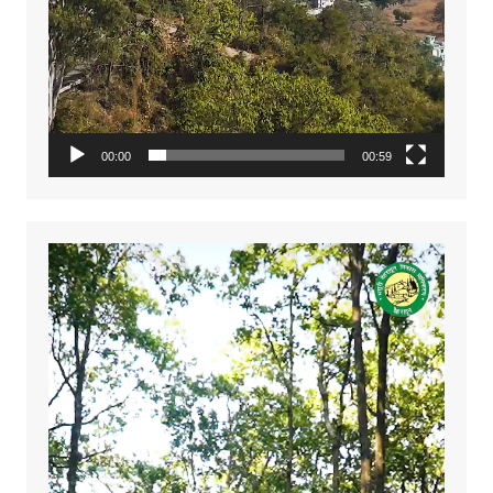
00:00
00:59
Video
Player