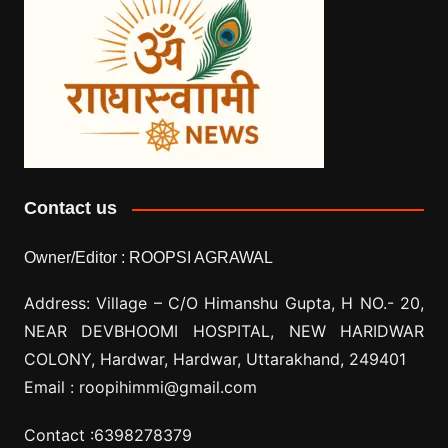
Contact us
Owner/Editor :
ROOPSI AGRAWAL
Address: Village –
C/O Himanshu Gupta, H NO.- 20,
NEAR DEVBHOOMI HOSPITAL, NEW HARIDWAR
COLONY, Hardwar, Hardwar, Uttarakhand, 249401
Email :
roopihimmi@gmail.com
Contact :
6398278379