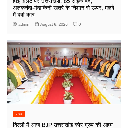
हाई अलर्ट पर उत्तराखंड: 85 सड़कें बंद,
अलकनंदा-मंदाकिनी खतरे के निशान से ऊपर, मलबे
में दबी कार
admin
August 6, 2026
0
राज्य
दिल्ली में आज BJP उत्तराखंड कोर ग्रुप की अहम