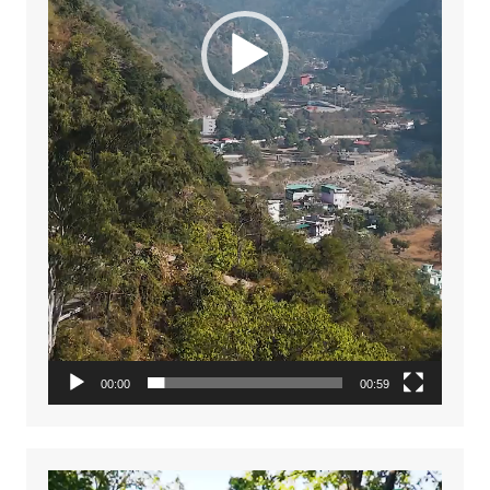
00:00
00:59
Video