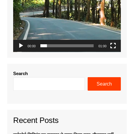
00:00
01:00
Search
Search
Recent Posts