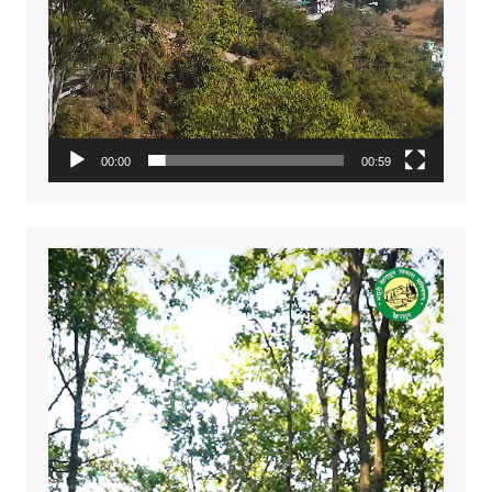
00:00
00:59
Video
Player