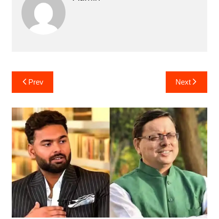
Post
Prev
Next
navigation