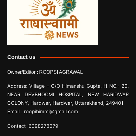
Contact us
Owner/Editor :
ROOPSI AGRAWAL
Address: Village –
C/O Himanshu Gupta, H NO.- 20,
NEAR DEVBHOOMI HOSPITAL, NEW HARIDWAR
COLONY, Hardwar, Hardwar, Uttarakhand, 249401
Email :
roopihimmi@gmail.com
Contact :
6398278379