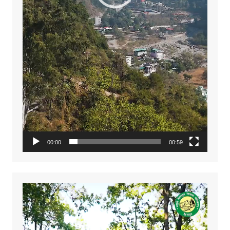
00:00
00:59
Video
Player