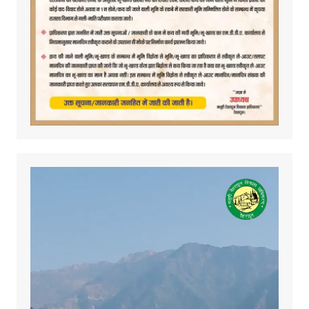
Video
Player