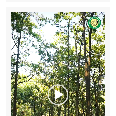
Video
Player