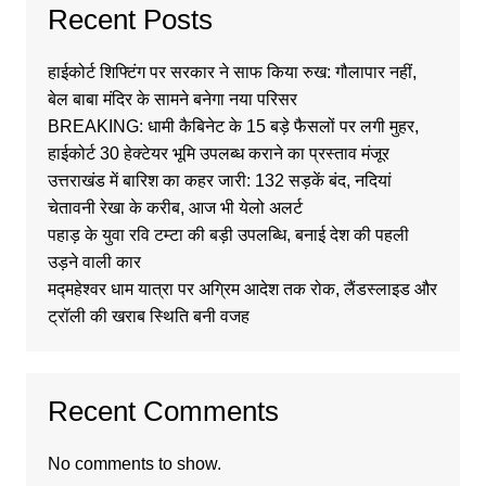
Recent Posts
हाईकोर्ट शिफ्टिंग पर सरकार ने साफ किया रुख: गौलापार नहीं,
बेल बाबा मंदिर के सामने बनेगा नया परिसर
BREAKING: धामी कैबिनेट के 15 बड़े फैसलों पर लगी मुहर,
हाईकोर्ट 30 हेक्टेयर भूमि उपलब्ध कराने का प्रस्ताव मंजूर
उत्तराखंड में बारिश का कहर जारी: 132 सड़कें बंद, नदियां
चेतावनी रेखा के करीब, आज भी येलो अलर्ट
पहाड़ के युवा रवि टम्टा की बड़ी उपलब्धि, बनाई देश की पहली
उड़ने वाली कार
मद्महेश्वर धाम यात्रा पर अग्रिम आदेश तक रोक, लैंडस्लाइड और
ट्रॉली की खराब स्थिति बनी वजह
Recent Comments
No comments to show.