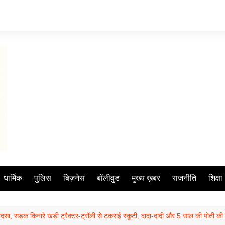
धार्मिक
पुलिस
बिज़नेस
बॉलीवुड
मुख्य ख़बर
राजनीति
शिक्षा
, सड़क किनारे खड़ी ट्रैक्टर-ट्रॉली से टकराई स्कूटी, दादा-दादी और 5 साल की पोती की