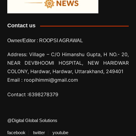
Contact us
Owner/Editor :
ROOPSI AGRAWAL
Address: Village –
C/O Himanshu Gupta, H NO.- 20,
NEAR DEVBHOOMI HOSPITAL, NEW HARIDWAR
COLONY, Hardwar, Hardwar, Uttarakhand, 249401
Email :
roopihimmi@gmail.com
Contact :
6398278379
@Digital Global Solutions
facebook
twitter
youtube