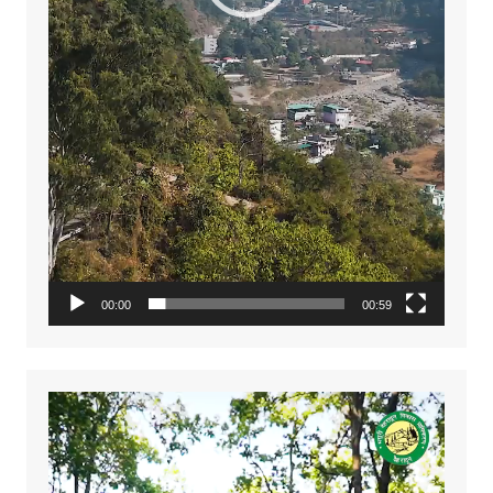
00:00
00:59
Video
Player