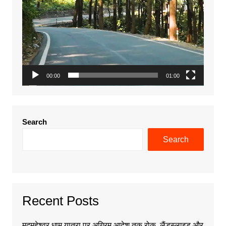
00:00
01:00
Search
Search
Recent Posts
मद्महेश्वर धाम यात्रा पर अग्रिम आदेश तक रोक, लैंडस्लाइड और