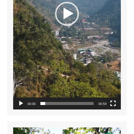
00:00
00:59
Video