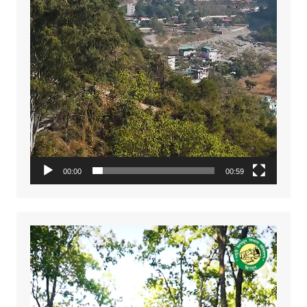
00:00
00:59
Video
Player