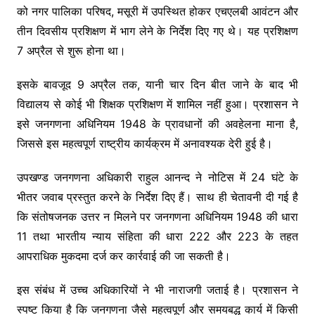
को नगर पालिका परिषद, मसूरी में उपस्थित होकर एचएलबी आवंटन और
तीन दिवसीय प्रशिक्षण में भाग लेने के निर्देश दिए गए थे। यह प्रशिक्षण
7 अप्रैल से शुरू होना था।
इसके बावजूद 9 अप्रैल तक, यानी चार दिन बीत जाने के बाद भी
विद्यालय से कोई भी शिक्षक प्रशिक्षण में शामिल नहीं हुआ। प्रशासन ने
इसे जनगणना अधिनियम 1948 के प्रावधानों की अवहेलना माना है,
जिससे इस महत्वपूर्ण राष्ट्रीय कार्यक्रम में अनावश्यक देरी हुई है।
उपखण्ड जनगणना अधिकारी राहुल आनन्द ने नोटिस में 24 घंटे के
भीतर जवाब प्रस्तुत करने के निर्देश दिए हैं। साथ ही चेतावनी दी गई है
कि संतोषजनक उत्तर न मिलने पर जनगणना अधिनियम 1948 की धारा
11 तथा भारतीय न्याय संहिता की धारा 222 और 223 के तहत
आपराधिक मुकदमा दर्ज कर कार्रवाई की जा सकती है।
इस संबंध में उच्च अधिकारियों ने भी नाराजगी जताई है। प्रशासन ने
स्पष्ट किया है कि जनगणना जैसे महत्वपूर्ण और समयबद्ध कार्य में किसी