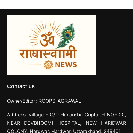
Contact us
Owner/Editor :
ROOPSI AGRAWAL
Address: Village –
C/O Himanshu Gupta, H NO.- 20,
NEAR DEVBHOOMI HOSPITAL, NEW HARIDWAR
COLONY, Hardwar, Hardwar, Uttarakhand, 249401