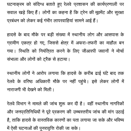
घटनाक्रम को संदिग्ध बताते हुए रेलवे प्रशासन की कार्यप्रणाली पर
सवाल खड़े किए हैं। लोगों का कहना है कि ट्रेन की मूवमेंट और सुरक्षा
प्रबंधन को लेकर कई गंभीर लापरवाहियां सामने आई हैं।
हादसे के बाद मौके पर बड़ी संख्या में स्थानीय लोग और आसपास के
ग्रामीण एकत्र हो गए, जिससे क्षेत्र में अफरा-तफरी का माहौल बन
गया। स्थिति को नियंत्रित करने के लिए जीआरपी जवानों ने मोर्चा
संभाला और लोगों को ट्रैक से हटाया।
स्थानीय लोगों ने आरोप लगाया कि हादसे के करीब ढाई घंटे बाद तक
रेलवे के वरिष्ठ अधिकारी मौके पर नहीं पहुंचे। इसे लेकर लोगों में
नाराजगी भी देखने को मिली।
रेलवे विभाग ने मामले की जांच शुरू कर दी है। वहीं स्थानीय नागरिकों
और जनप्रतिनिधियों ने पूरे प्रकरण की उच्चस्तरीय जांच की मांग उठाई
है, ताकि हादसे के वास्तविक कारणों का पता लगाया जा सके और भविष्य
में ऐसी घटनाओं की पुनरावृत्ति रोकी जा सके।