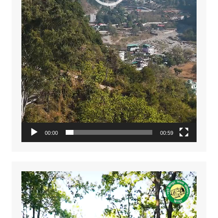
00:00
00:59
Video
Player