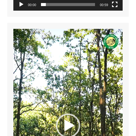
00:00
00:59
Video
Player