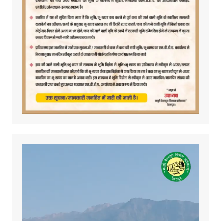
Video
Player