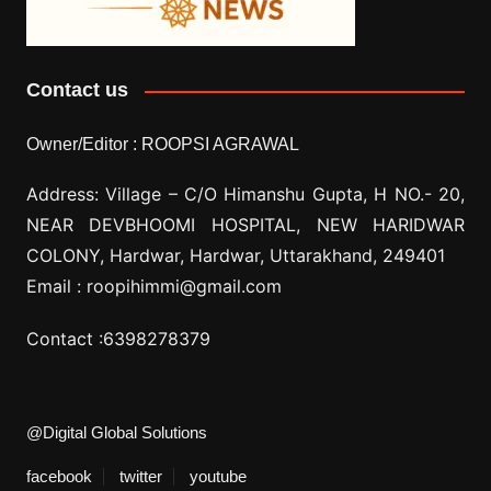
Contact us
Owner/Editor :
ROOPSI AGRAWAL
Address: Village –
C/O Himanshu Gupta, H NO.- 20,
NEAR DEVBHOOMI HOSPITAL, NEW HARIDWAR
COLONY, Hardwar, Hardwar, Uttarakhand, 249401
Email :
roopihimmi@gmail.com
Contact :
6398278379
@Digital Global Solutions
facebook
twitter
youtube