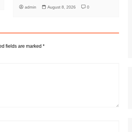
admin
August 8, 2026
0
ed fields are marked
*