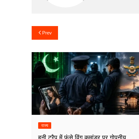
Post
Prev
navigation
राज्य
हनी ट्रैप में फंसे विंग कमांडर पर गोपनीय