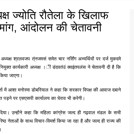
यक्ष ज्योति रौतेला के खिलाफ
 मांग, आंदोलन की चेतावनी
 अध्यक्ष श्रलवजप त्ंनजमसं समेत चार नर्सिंग अभ्यर्थियों पर दर्ज मुकदमे
ुक्त कार्यकारी अध्यक्ष ।ेीं डंदवतंउं क्वइंतपलंस ने चेतावनी दी है कि
न किया जाएगा।
वार्ता में आशा मनोरमा डोबरियाल ने कहा कि सरकार विपक्ष की आवाज दबाने
ूरत पड़ने पर एसएसपी कार्यालय का घेराव भी करेगी।
दिया। उन्होंने कहा कि महिला कांग्रेस जल्द ही गढ़वाल मंडल के सभी
ए वरिष्ठ नेताओं के साथ विचार-विमर्श किया जा रहा है और जल्द ही राज्य की
।