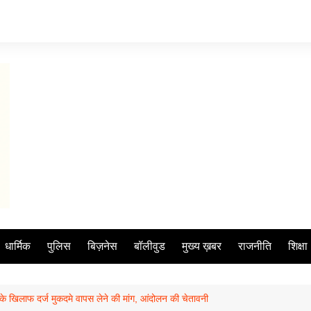
धार्मिक
पुलिस
बिज़नेस
बॉलीवुड
मुख्य ख़बर
राजनीति
शिक्षा
ला के खिलाफ दर्ज मुकदमे वापस लेने की मांग, आंदोलन की चेतावनी