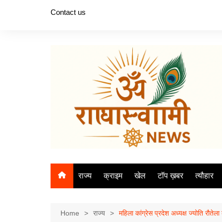
Skip
Contact us
to
content
राज्य
क्राइम
खेल
टॉप ख़बर
त्यौहार
Home
राज्य
महिला कांग्रेस प्रदेश अध्यक्ष ज्योति रौते