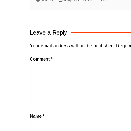
admin
August 8, 2026
0
Leave a Reply
Your email address will not be published.
Requir
Comment
*
Name
*