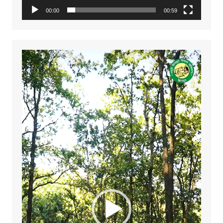
00:00
00:59
Video
Player