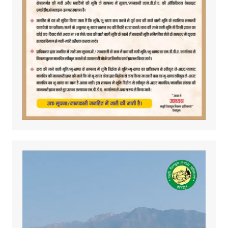
Video
Player