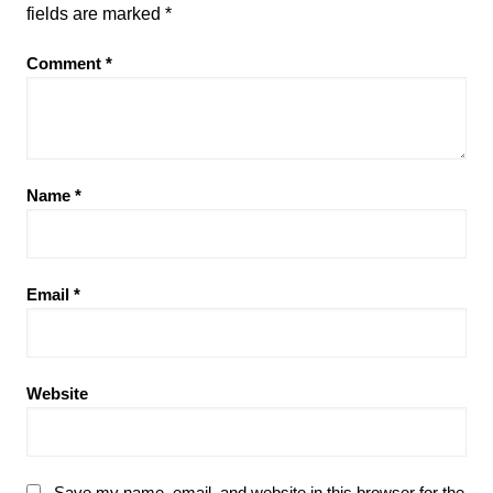
fields are marked
*
Comment
*
Name
*
Email
*
Website
Save my name, email, and website in this browser for the