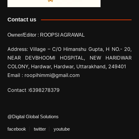
Contact us
Owner/Editor :
ROOPSI AGRAWAL
Address: Village –
C/O Himanshu Gupta, H NO.- 20,
NEAR DEVBHOOMI HOSPITAL, NEW HARIDWAR
COLONY, Hardwar, Hardwar, Uttarakhand, 249401
Email :
roopihimmi@gmail.com
Contact :
6398278379
@Digital Global Solutions
facebook
twitter
youtube