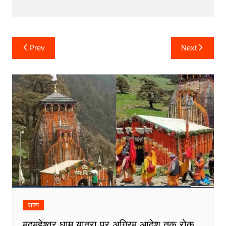
Post
Prev
Next
navigation
राज्य
मद्महेश्वर धाम यात्रा पर अग्रिम आदेश तक रोक,