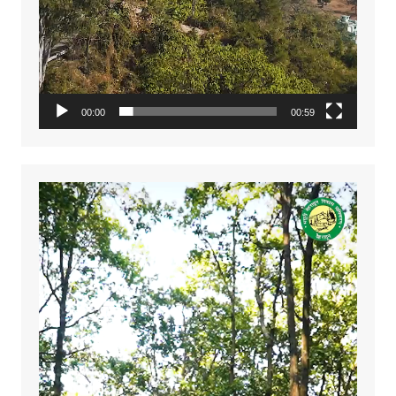
00:00
00:59
Video
Player