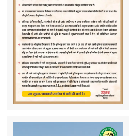
Video
Player