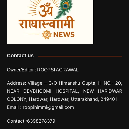
Contact us
Owner/Editor :
ROOPSI AGRAWAL
Address: Village –
C/O Himanshu Gupta, H NO.- 20,
NEAR DEVBHOOMI HOSPITAL, NEW HARIDWAR
COLONY, Hardwar, Hardwar, Uttarakhand, 249401
Email :
roopihimmi@gmail.com
Contact :
6398278379