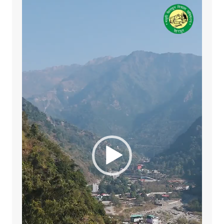
Video
Player