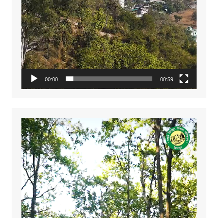
00:00
00:59
Video
Player