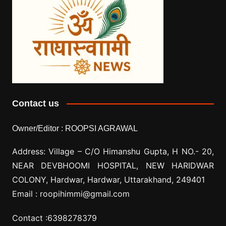
Contact us
Owner/Editor :
ROOPSI AGRAWAL
Address: Village –
C/O Himanshu Gupta, H NO.- 20,
NEAR DEVBHOOMI HOSPITAL, NEW HARIDWAR
COLONY, Hardwar, Hardwar, Uttarakhand, 249401
Email :
roopihimmi@gmail.com
Contact :
6398278379