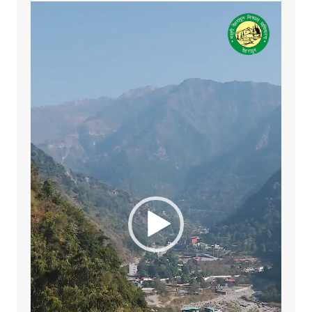
Video
Player