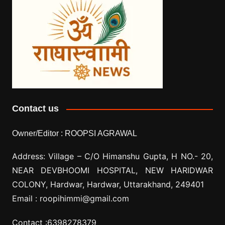
Contact us
Owner/Editor :
ROOPSI AGRAWAL
Address: Village –
C/O Himanshu Gupta, H NO.- 20,
NEAR DEVBHOOMI HOSPITAL, NEW HARIDWAR
COLONY, Hardwar, Hardwar, Uttarakhand, 249401
Email :
roopihimmi@gmail.com
Contact :
6398278379