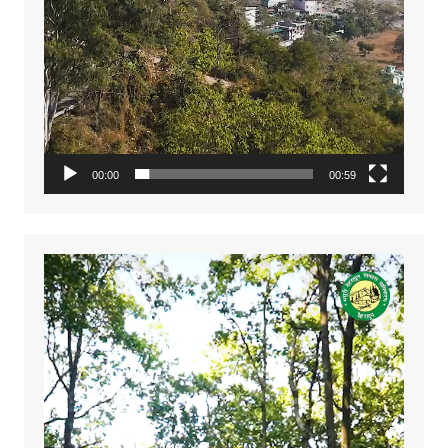
00:00
00:59
Video
Player