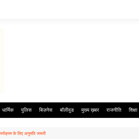
धार्मिक
पुलिस
बिज़नेस
बॉलीवुड
मुख्य ख़बर
राजनीति
शिक्षा
ार्यक्रम के लिए अनुमति जरूरी