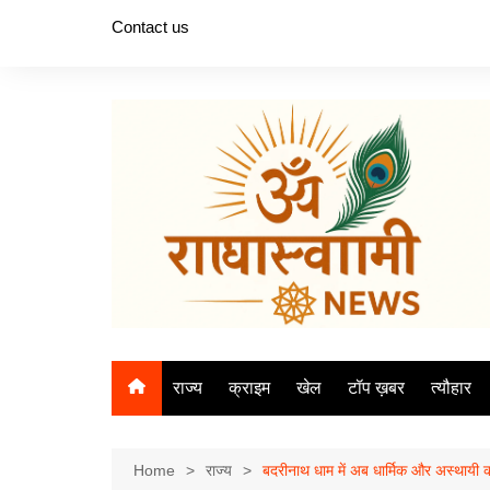
Skip
Contact us
to
content
राज्य
क्राइम
खेल
टॉप ख़बर
त्यौहार
Home
राज्य
बदरीनाथ धाम में अब धार्मिक और अस्थायी क