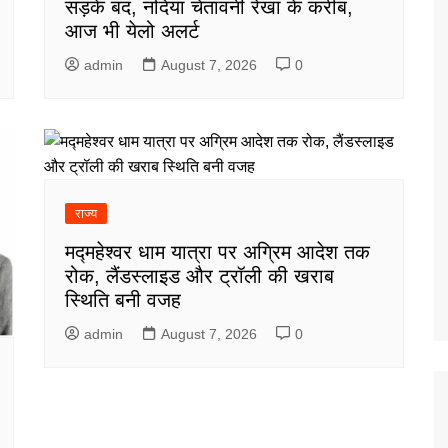
सड़कें बंद, नदियां चेतावनी रेखा के करीब,
आज भी येलो अलर्ट
admin
August 7, 2026
0
राज्य
मद्महेश्वर धाम यात्रा पर अग्रिम आदेश तक
रोक, लैंडस्लाइड और ट्रॉली की खराब
स्थिति बनी वजह
admin
August 7, 2026
0