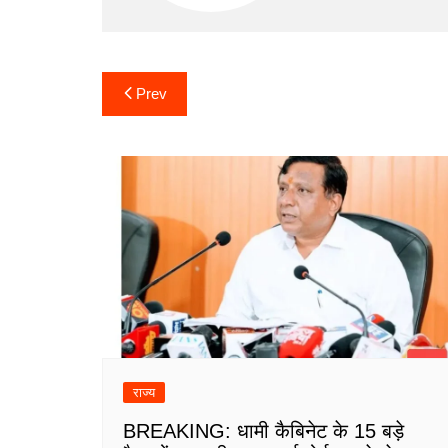
Post
Prev
navigation
राज्य
BREAKING: धामी कैबिनेट के 15 बड़े