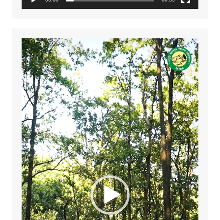
Video
Player