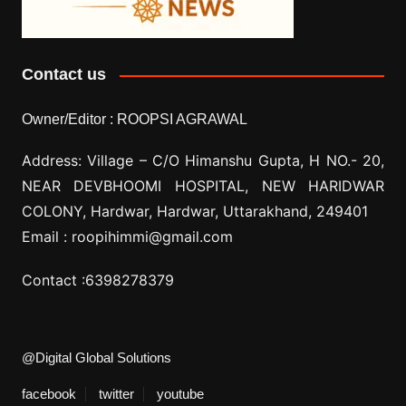
Contact us
Owner/Editor :
ROOPSI AGRAWAL
Address: Village –
C/O Himanshu Gupta, H NO.- 20,
NEAR DEVBHOOMI HOSPITAL, NEW HARIDWAR
COLONY, Hardwar, Hardwar, Uttarakhand, 249401
Email :
roopihimmi@gmail.com
Contact :
6398278379
@Digital Global Solutions
facebook
twitter
youtube