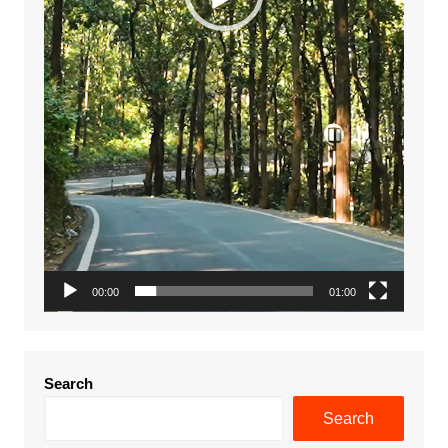
00:00
01:00
Search
Search