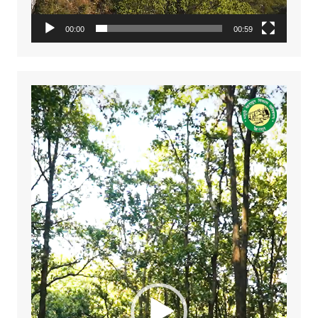
00:00
00:59
Video
Player