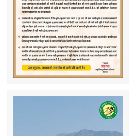
Video
Player