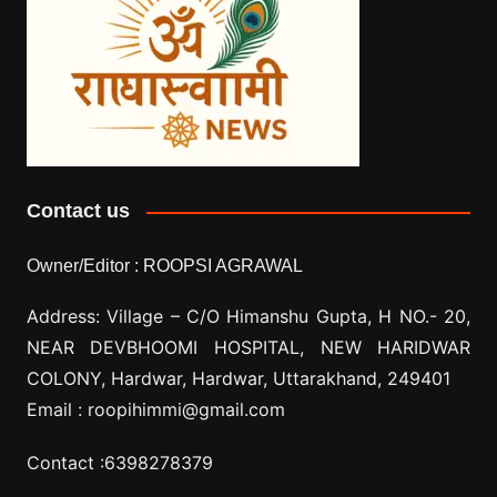
Contact us
Owner/Editor :
ROOPSI AGRAWAL
Address: Village –
C/O Himanshu Gupta, H NO.- 20,
NEAR DEVBHOOMI HOSPITAL, NEW HARIDWAR
COLONY, Hardwar, Hardwar, Uttarakhand, 249401
Email :
roopihimmi@gmail.com
Contact :
6398278379