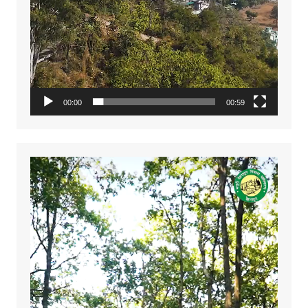
00:00
00:59
Video
Player