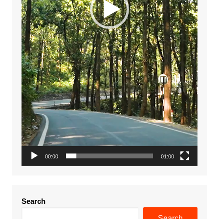
00:00
01:00
Search
Search