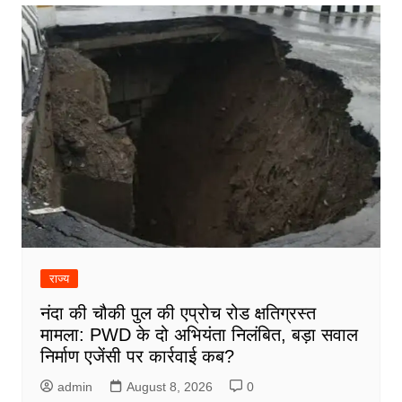
राज्य
नंदा की चौकी पुल की एप्रोच रोड क्षतिग्रस्त
मामला: PWD के दो अभियंता निलंबित, बड़ा सवाल
निर्माण एजेंसी पर कार्रवाई कब?
admin
August 8, 2026
0