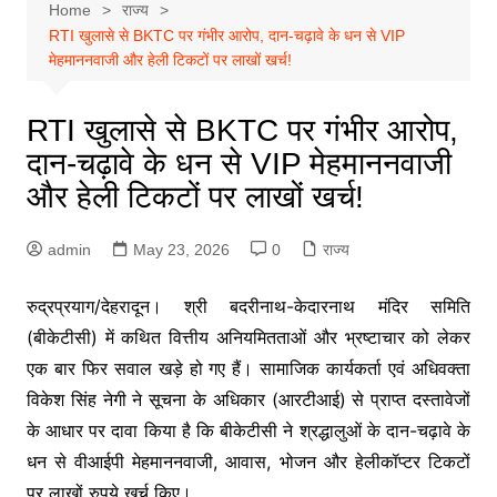
Home
राज्य
RTI खुलासे से BKTC पर गंभीर आरोप, दान-चढ़ावे के धन से VIP
मेहमाननवाजी और हेली टिकटों पर लाखों खर्च!
RTI खुलासे से BKTC पर गंभीर आरोप,
दान-चढ़ावे के धन से VIP मेहमाननवाजी
और हेली टिकटों पर लाखों खर्च!
admin
May 23, 2026
0
राज्य
रुद्रप्रयाग/देहरादून। श्री बदरीनाथ-केदारनाथ मंदिर समिति
(बीकेटीसी) में कथित वित्तीय अनियमितताओं और भ्रष्टाचार को लेकर
एक बार फिर सवाल खड़े हो गए हैं। सामाजिक कार्यकर्ता एवं अधिवक्ता
विकेश सिंह नेगी ने सूचना के अधिकार (आरटीआई) से प्राप्त दस्तावेजों
के आधार पर दावा किया है कि बीकेटीसी ने श्रद्धालुओं के दान-चढ़ावे के
धन से वीआईपी मेहमाननवाजी, आवास, भोजन और हेलीकॉप्टर टिकटों
पर लाखों रुपये खर्च किए।