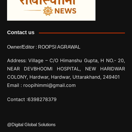
Contact us
Owner/Editor :
ROOPSI AGRAWAL
Address: Village –
C/O Himanshu Gupta, H NO.- 20,
NEAR DEVBHOOMI HOSPITAL, NEW HARIDWAR
COLONY, Hardwar, Hardwar, Uttarakhand, 249401
Email :
roopihimmi@gmail.com
Contact :
6398278379
@Digital Global Solutions