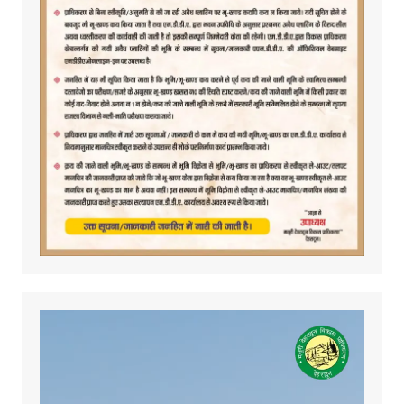
Video
Player