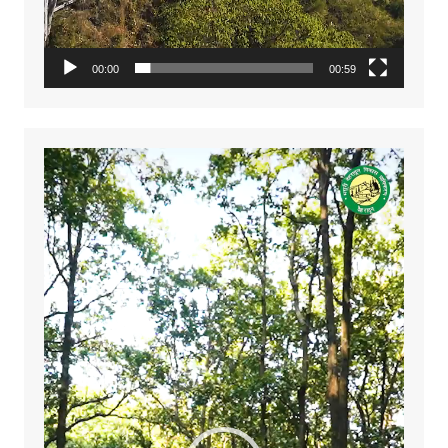
00:00
00:59
Video
Player