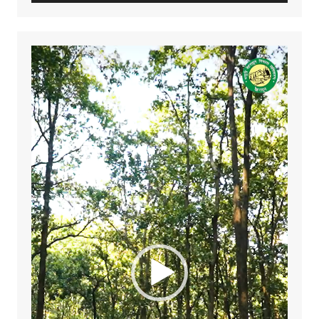
Video
Player