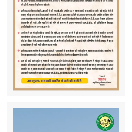
Video
Player