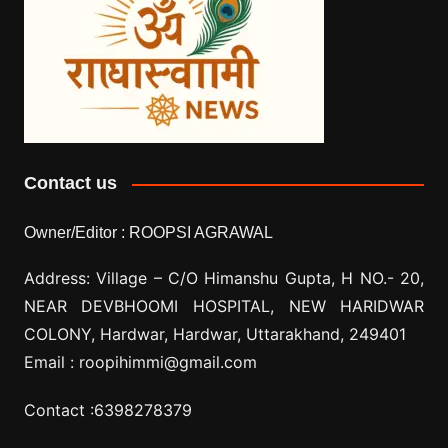
Contact us
Owner/Editor :
ROOPSI AGRAWAL
Address: Village –
C/O Himanshu Gupta, H NO.- 20,
NEAR DEVBHOOMI HOSPITAL, NEW HARIDWAR
COLONY, Hardwar, Hardwar, Uttarakhand, 249401
Email :
roopihimmi@gmail.com
Contact :
6398278379