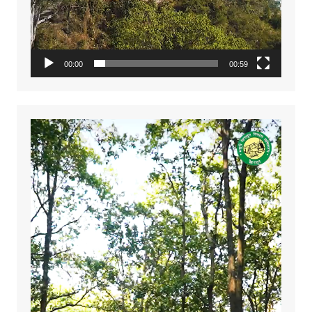
00:00
00:59
Video
Player