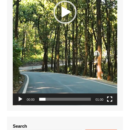
00:00
01:00
Search