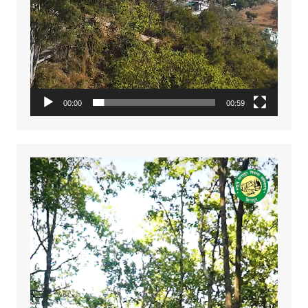
00:00
00:59
Video
Player