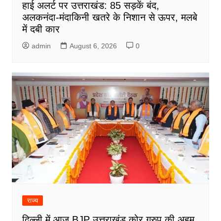
हाई अलर्ट पर उत्तराखंड: 85 सड़कें बंद,
अलकनंदा-मंदाकिनी खतरे के निशान से ऊपर, मलबे
में दबी कार
admin
August 6, 2026
0
राज्य
दिल्ली में आज BJP उत्तराखंड कोर ग्रुप की अहम