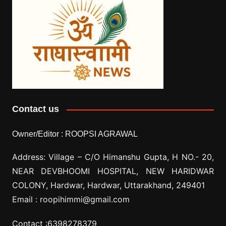
Contact us
Owner/Editor :
ROOPSI AGRAWAL
Address: Village –
C/O Himanshu Gupta, H NO.- 20,
NEAR DEVBHOOMI HOSPITAL, NEW HARIDWAR
COLONY, Hardwar, Hardwar, Uttarakhand, 249401
Email :
roopihimmi@gmail.com
Contact :
6398278379