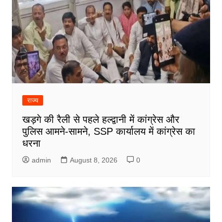
राज्य
खड़गे की रैली से पहले हल्द्वानी में कांग्रेस और
पुलिस आमने-सामने, SSP कार्यालय में कांग्रेस का
धरना
admin
August 8, 2026
0