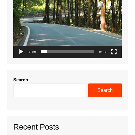
00:00
01:00
Search
Search
Recent Posts