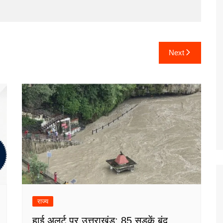
Next
राज्य
हाई अलर्ट पर उत्तराखंड: 85 सड़कें बंद,