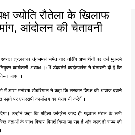
यक्ष ज्योति रौतेला के खिलाफ
 मांग, आंदोलन की चेतावनी
 अध्यक्ष श्रलवजप त्ंनजमसं समेत चार नर्सिंग अभ्यर्थियों पर दर्ज मुकदमे
ुक्त कार्यकारी अध्यक्ष ।ेीं डंदवतंउं क्वइंतपलंस ने चेतावनी दी है कि
न किया जाएगा।
वार्ता में आशा मनोरमा डोबरियाल ने कहा कि सरकार विपक्ष की आवाज दबाने
ूरत पड़ने पर एसएसपी कार्यालय का घेराव भी करेगी।
दिया। उन्होंने कहा कि महिला कांग्रेस जल्द ही गढ़वाल मंडल के सभी
ए वरिष्ठ नेताओं के साथ विचार-विमर्श किया जा रहा है और जल्द ही राज्य की
।