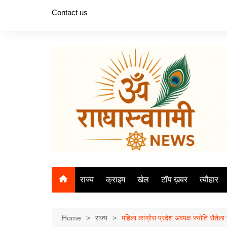
Skip
Contact us
to
content
राज्य
क्राइम
खेल
टॉप ख़बर
त्यौहार
Home
राज्य
महिला कांग्रेस प्रदेश अध्यक्ष ज्योति रौते