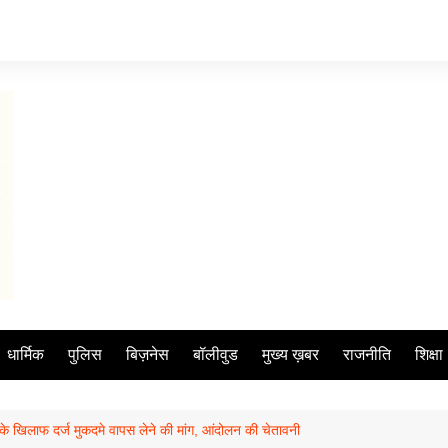
धार्मिक
पुलिस
बिज़नेस
बॉलीवुड
मुख्य ख़बर
राजनीति
शिक्षा
ला के खिलाफ दर्ज मुकदमे वापस लेने की मांग, आंदोलन की चेतावनी